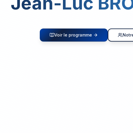
Jean-Luc BR
Voir le programme
Notr