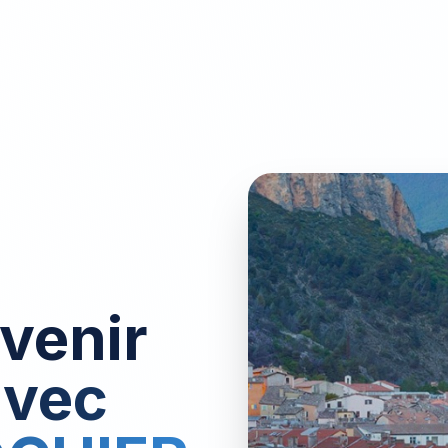
avenir
avec